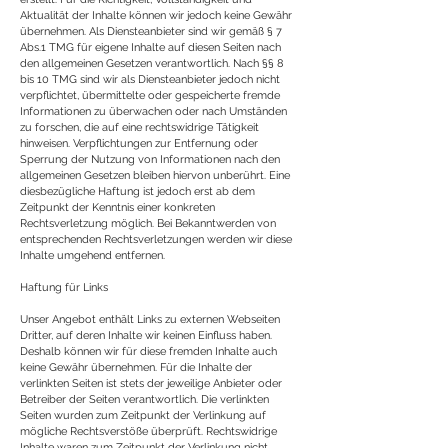
Aktualität der Inhalte können wir jedoch keine Gewähr
übernehmen. Als Diensteanbieter sind wir gemäß § 7
Abs.1 TMG für eigene Inhalte auf diesen Seiten nach
den allgemeinen Gesetzen verantwortlich. Nach §§ 8
bis 10 TMG sind wir als Diensteanbieter jedoch nicht
verpflichtet, übermittelte oder gespeicherte fremde
Informationen zu überwachen oder nach Umständen
zu forschen, die auf eine rechtswidrige Tätigkeit
hinweisen. Verpflichtungen zur Entfernung oder
Sperrung der Nutzung von Informationen nach den
allgemeinen Gesetzen bleiben hiervon unberührt. Eine
diesbezügliche Haftung ist jedoch erst ab dem
Zeitpunkt der Kenntnis einer konkreten
Rechtsverletzung möglich. Bei Bekanntwerden von
entsprechenden Rechtsverletzungen werden wir diese
Inhalte umgehend entfernen.
Haftung für Links
Unser Angebot enthält Links zu externen Webseiten
Dritter, auf deren Inhalte wir keinen Einfluss haben.
Deshalb können wir für diese fremden Inhalte auch
keine Gewähr übernehmen. Für die Inhalte der
verlinkten Seiten ist stets der jeweilige Anbieter oder
Betreiber der Seiten verantwortlich. Die verlinkten
Seiten wurden zum Zeitpunkt der Verlinkung auf
mögliche Rechtsverstöße überprüft. Rechtswidrige
Inhalte waren zum Zeitpunkt der Verlinkung nicht