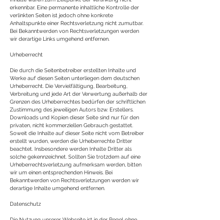
erkennbar. Eine permanente inhaltliche Kontrolle der
verlinkten Seiten ist jedoch ohne konkrete
Anhaltspunkte einer Rechtsverletzung nicht zumutbar.
Bei Bekanntwerden von Rechtsverletzungen werden
wir derartige Links umgehend entfernen.
Urheberrecht
Die durch die Seitenbetreiber erstellten Inhalte und
Werke auf diesen Seiten unterliegen dem deutschen
Urheberrecht. Die Vervielfältigung, Bearbeitung,
Verbreitung und jede Art der Verwertung außerhalb der
Grenzen des Urheberrechtes bedürfen der schriftlichen
Zustimmung des jeweiligen Autors bzw. Erstellers.
Downloads und Kopien dieser Seite sind nur für den
privaten, nicht kommerziellen Gebrauch gestattet.
Soweit die Inhalte auf dieser Seite nicht vom Betreiber
erstellt wurden, werden die Urheberrechte Dritter
beachtet. Insbesondere werden Inhalte Dritter als
solche gekennzeichnet. Sollten Sie trotzdem auf eine
Urheberrechtsverletzung aufmerksam werden, bitten
wir um einen entsprechenden Hinweis. Bei
Bekanntwerden von Rechtsverletzungen werden wir
derartige Inhalte umgehend entfernen.
Datenschutz
Die Nutzung unserer Webseite ist in der Regel ohne