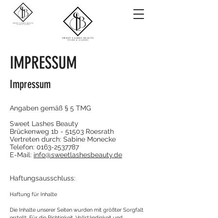
IMPRESSUM
Impressum
Angaben gemäß § 5 TMG
Sweet Lashes Beauty
Brückenweg 1b - 51503 Roesrath
Vertreten durch: Sabine Monecke
Telefon: 0163-2537787
E-Mail:
info@sweetlashesbeauty.de
Haftungsausschluss:
Haftung für Inhalte
Die Inhalte unserer Seiten wurden mit größter Sorgfalt
erstellt. Für die Richtigkeit, Vollständigkeit und