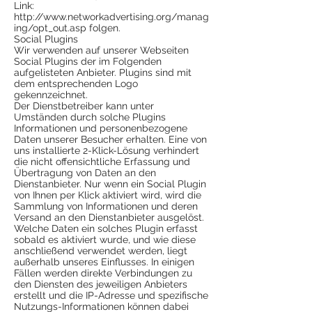
Link:
http://www.networkadvertising.org/manag
ing/opt_out.asp
folgen.
Social Plugins
Wir verwenden auf unserer Webseiten
Social Plugins der im Folgenden
aufgelisteten Anbieter. Plugins sind mit
dem entsprechenden Logo
gekennzeichnet.
Der Dienstbetreiber kann unter
Umständen durch solche Plugins
Informationen und personenbezogene
Daten unserer Besucher erhalten. Eine von
uns installierte 2-Klick-Lösung verhindert
die nicht offensichtliche Erfassung und
Übertragung von Daten an den
Dienstanbieter. Nur wenn ein Social Plugin
von Ihnen per Klick aktiviert wird, wird die
Sammlung von Informationen und deren
Versand an den Dienstanbieter ausgelöst.
Welche Daten ein solches Plugin erfasst
sobald es aktiviert wurde, und wie diese
anschließend verwendet werden, liegt
außerhalb unseres Einflusses. In einigen
Fällen werden direkte Verbindungen zu
den Diensten des jeweiligen Anbieters
erstellt und die IP-Adresse und spezifische
Nutzungs-Informationen können dabei