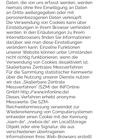
Daten, die von uns erfasst werden, werden
niemals ohne Ihre Einwilligung an Daten
an Dritte weitergegeben oder mit
personenbezogenen Daten verknüpft.
Die Verwendung von Cookies kann über
Einstellungen in ihrem Browser verhindert
werden. In den Erläuterungen zu Ihrem
Internetbrowsers finden Sie Informationen
darüber, wie man diese Einstellungen
verändern kann. Einzelne Funktionen
unserer Website können unter Umständen
nicht richtig funktionieren, wenn die
Verwendung von Cookies desaktiviert ist.
Skalierbares Zentrales Messverfahren
Für die Sammlung statistischer Kennwerte
über die Nutzung unserer Dienste nutzen
wir das „Skalierbare Zentrale
Messverfahren“ (SZM) der INFOnline
GmbH
http://www.infonline.de
)
Dieses Verfahren erhebt anonyme
Messwerte. Die SZM-
Reichweitenmessung verwendet zur
Wiedererkennung von Computersystemen
entweder einen Cookie mit der Kennung
„ioam.de“, „ivwbox.de“, ein LocalStorage
Objekt oder eine Signatur, die aus
verschiedenen übertragenen
Informationen Ihres Web-Browsers erstellt