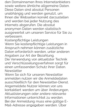
den Domainnamen Ihres Internetanbieters
sowie weitere ähnliche allgemeine Daten.
Diese Daten sind absolut Personen
unabhängig und werden genutzt, um
Ihnen die Webseiten korrekt darzustellen
und werden bei jeder Nutzung des
Internets abgerufen. Die absolut
anonymen Daten werden statistisch
ausgewertet um unseren Service für Sie zu
verbessern.
Kostenpflichtige Leistungen
Wenn Sie kostenpflichtige Leistungen in
Anspruch nehmen können zusätzliche
Daten erforderlich werden, unter anderen
Angaben zur Art der Bezahlung.
Die Verwendung von aktuellster Technik
und Verschlüsselungsverfahren sorgt für
einen umfassenden Schutz ihrer Daten.
Newsletter
Wenn Se sich für unseren Newsletter
anmelden nutzen wir die Anmeldedaten
ausschließlich für den Newsletter-Dienst.
Angemeldete Nutzer können von uns
kontaktiert werden um über Änderungen,
Aktualisierungen oder andere relevante
Informationen unterrichtet zu werden.
Bei der Anmeldung muss eine gültige E-
Mail-Adresse angegeben werden. Über