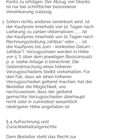
Konto zu erfolgen. Der Abzug von Skonto
ist nur bei schriftlicher besonderer
Vereinbarung zulässig.
Sofern nichts anderes vereinbart wird, ist
der Kaufpreis innerhalb von 10 Tagen nach
Lieferung zu zahlen (Alternativen: „ ... ist
der Kaufpreis innerhalb von 21 Tagen nach
Rechnungsstellung zahlbar“ oder „ ... ist
der Kaufpreis bis zum - konkretes Datum -
zahlbar“). Verzugszinsen werden in Höhe
von 5 % über dem jeweiligen Basiszinssatz
p. a. (siehe Anlage 1) berechnet. Die
Geltendmachung eines höheren
Verzugsschadens bleibt vorbehalten. Für
den Fall, dass wir einen höheren
Verzugsschaden geltend machen, hat der
Besteller die Möglichkeit, uns
nachzuweisen, dass der geltend
gemachte Verzugsschaden überhaupt
nicht oder in zumindest wesentlich
niedrigerer Höhe angefallen ist.
§ 4 Aufrechnung und
Zurückbehaltungsrechte
Dem Besteller steht das Recht zur