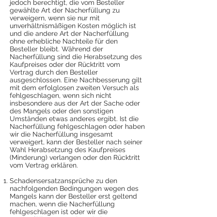
jedoch berechtigt, die vom Besteller
gewählte Art der Nacherfüllung zu
verweigern, wenn sie nur mit
unverhältnismäßigen Kosten möglich ist
und die andere Art der Nacherfüllung
ohne erhebliche Nachteile für den
Besteller bleibt. Während der
Nacherfüllung sind die Herabsetzung des
Kaufpreises oder der Rücktritt vom
Vertrag durch den Besteller
ausgeschlossen. Eine Nachbesserung gilt
mit dem erfolglosen zweiten Versuch als
fehlgeschlagen, wenn sich nicht
insbesondere aus der Art der Sache oder
des Mangels oder den sonstigen
Umständen etwas anderes ergibt. Ist die
Nacherfüllung fehlgeschlagen oder haben
wir die Nacherfüllung insgesamt
verweigert, kann der Besteller nach seiner
Wahl Herabsetzung des Kaufpreises
(Minderung) verlangen oder den Rücktritt
vom Vertrag erklären.
Schadensersatzansprüche zu den
nachfolgenden Bedingungen wegen des
Mangels kann der Besteller erst geltend
machen, wenn die Nacherfüllung
fehlgeschlagen ist oder wir die