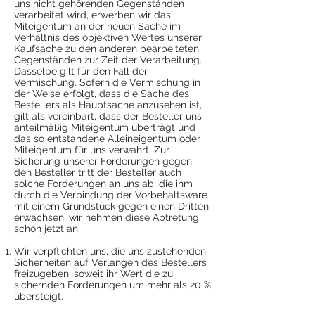
uns nicht gehörenden Gegenständen
verarbeitet wird, erwerben wir das
Miteigentum an der neuen Sache im
Verhältnis des objektiven Wertes unserer
Kaufsache zu den anderen bearbeiteten
Gegenständen zur Zeit der Verarbeitung.
Dasselbe gilt für den Fall der
Vermischung. Sofern die Vermischung in
der Weise erfolgt, dass die Sache des
Bestellers als Hauptsache anzusehen ist,
gilt als vereinbart, dass der Besteller uns
anteilmäßig Miteigentum überträgt und
das so entstandene Alleineigentum oder
Miteigentum für uns verwahrt. Zur
Sicherung unserer Forderungen gegen
den Besteller tritt der Besteller auch
solche Forderungen an uns ab, die ihm
durch die Verbindung der Vorbehaltsware
mit einem Grundstück gegen einen Dritten
erwachsen; wir nehmen diese Abtretung
schon jetzt an.
Wir verpflichten uns, die uns zustehenden
Sicherheiten auf Verlangen des Bestellers
freizugeben, soweit ihr Wert die zu
sichernden Forderungen um mehr als 20 %
übersteigt.