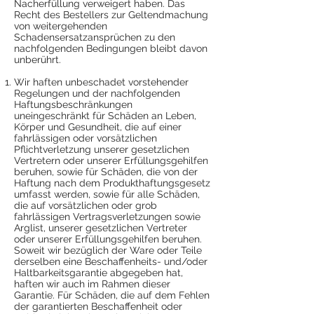
Nacherfüllung verweigert haben. Das
Recht des Bestellers zur Geltendmachung
von weitergehenden
Schadensersatzansprüchen zu den
nachfolgenden Bedingungen bleibt davon
unberührt.
Wir haften unbeschadet vorstehender
Regelungen und der nachfolgenden
Haftungsbeschränkungen
uneingeschränkt für Schäden an Leben,
Körper und Gesundheit, die auf einer
fahrlässigen oder vorsätzlichen
Pflichtverletzung unserer gesetzlichen
Vertretern oder unserer Erfüllungsgehilfen
beruhen, sowie für Schäden, die von der
Haftung nach dem Produkthaftungsgesetz
umfasst werden, sowie für alle Schäden,
die auf vorsätzlichen oder grob
fahrlässigen Vertragsverletzungen sowie
Arglist, unserer gesetzlichen Vertreter
oder unserer Erfüllungsgehilfen beruhen.
Soweit wir bezüglich der Ware oder Teile
derselben eine Beschaffenheits- und/oder
Haltbarkeitsgarantie abgegeben hat,
haften wir auch im Rahmen dieser
Garantie. Für Schäden, die auf dem Fehlen
der garantierten Beschaffenheit oder