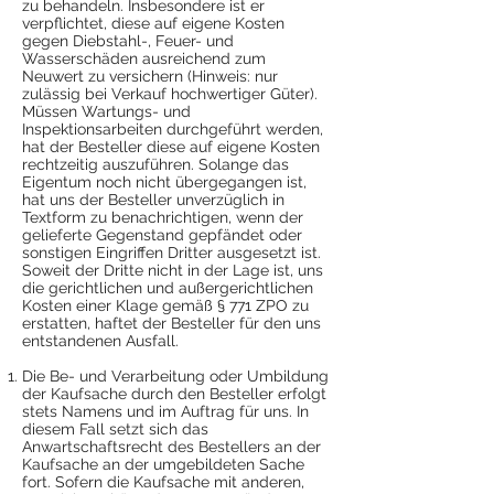
zu behandeln. Insbesondere ist er
verpflichtet, diese auf eigene Kosten
gegen Diebstahl-, Feuer- und
Wasserschäden ausreichend zum
Neuwert zu versichern (Hinweis: nur
zulässig bei Verkauf hochwertiger Güter).
Müssen Wartungs- und
Inspektionsarbeiten durchgeführt werden,
hat der Besteller diese auf eigene Kosten
rechtzeitig auszuführen. Solange das
Eigentum noch nicht übergegangen ist,
hat uns der Besteller unverzüglich in
Textform zu benachrichtigen, wenn der
gelieferte Gegenstand gepfändet oder
sonstigen Eingriffen Dritter ausgesetzt ist.
Soweit der Dritte nicht in der Lage ist, uns
die gerichtlichen und außergerichtlichen
Kosten einer Klage gemäß § 771 ZPO zu
erstatten, haftet der Besteller für den uns
entstandenen Ausfall.
Die Be- und Verarbeitung oder Umbildung
der Kaufsache durch den Besteller erfolgt
stets Namens und im Auftrag für uns. In
diesem Fall setzt sich das
Anwartschaftsrecht des Bestellers an der
Kaufsache an der umgebildeten Sache
fort. Sofern die Kaufsache mit anderen,