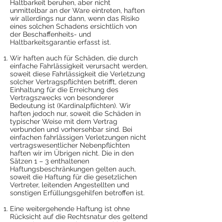
Haltbarkeit beruhen, aber nicht
unmittelbar an der Ware eintreten, haften
wir allerdings nur dann, wenn das Risiko
eines solchen Schadens ersichtlich von
der Beschaffenheits- und
Haltbarkeitsgarantie erfasst ist.
Wir haften auch für Schäden, die durch
einfache Fahrlässigkeit verursacht werden,
soweit diese Fahrlässigkeit die Verletzung
solcher Vertragspflichten betrifft, deren
Einhaltung für die Erreichung des
Vertragszwecks von besonderer
Bedeutung ist (Kardinalpflichten). Wir
haften jedoch nur, soweit die Schäden in
typischer Weise mit dem Vertrag
verbunden und vorhersehbar sind. Bei
einfachen fahrlässigen Verletzungen nicht
vertragswesentlicher Nebenpflichten
haften wir im Übrigen nicht. Die in den
Sätzen 1 – 3 enthaltenen
Haftungsbeschränkungen gelten auch,
soweit die Haftung für die gesetzlichen
Vertreter, leitenden Angestellten und
sonstigen Erfüllungsgehilfen betroffen ist.
Eine weitergehende Haftung ist ohne
Rücksicht auf die Rechtsnatur des geltend