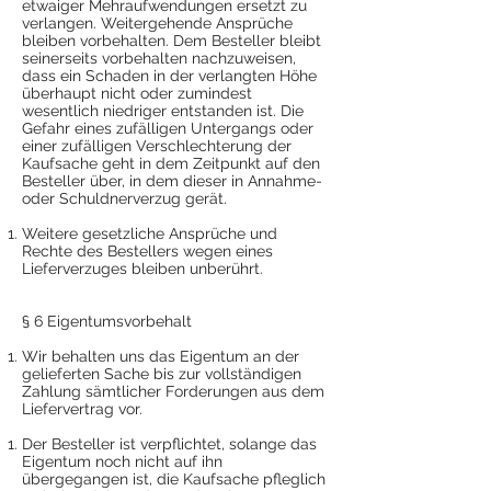
etwaiger Mehraufwendungen ersetzt zu
verlangen. Weitergehende Ansprüche
bleiben vorbehalten. Dem Besteller bleibt
seinerseits vorbehalten nachzuweisen,
dass ein Schaden in der verlangten Höhe
überhaupt nicht oder zumindest
wesentlich niedriger entstanden ist. Die
Gefahr eines zufälligen Untergangs oder
einer zufälligen Verschlechterung der
Kaufsache geht in dem Zeitpunkt auf den
Besteller über, in dem dieser in Annahme-
oder Schuldnerverzug gerät.
Weitere gesetzliche Ansprüche und
Rechte des Bestellers wegen eines
Lieferverzuges bleiben unberührt.
§ 6 Eigentumsvorbehalt
Wir behalten uns das Eigentum an der
gelieferten Sache bis zur vollständigen
Zahlung sämtlicher Forderungen aus dem
Liefervertrag vor.
Der Besteller ist verpflichtet, solange das
Eigentum noch nicht auf ihn
übergegangen ist, die Kaufsache pfleglich