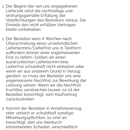
Der Beginn der von uns angegebenen
Lieferzeit setzt die rechtzeitige und
ordnungsgemäße Erfüllung der
Verpflichtungen des Bestellers voraus. Die
Einrede des nicht erfüllten Vertrages
bleibt vorbehalten.
Der Besteller kann X Wochen nach
Überschreitung eines unverbindlichen
Liefertermins/Lieferfrist uns in Textform
auffordern binnen einer angemessenen
Frist zu liefern. Sollten wir einen
ausdrücklichen Liefertermin/eine
Lieferfrist schuldhaft nicht einhalten oder
wenn wir aus anderem Grund in Verzug
geraten, so muss der Besteller uns eine
angemessene Nachfrist zur Bewirkung der
Leistung setzen. Wenn wir die Nachfrist
fruchtlos verstreichen lassen, so ist der
Besteller berechtigt, vom Kaufvertrag
zurückzutreten.
Kommt der Besteller in Annahmeverzug
oder verletzt er schuldhaft sonstige
Mitwirkungspflichten, so sind wir
berechtigt, den uns hierdurch
entstehenden Schaden, einschließlich